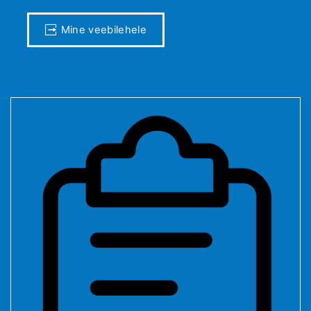
Mine veebilehele