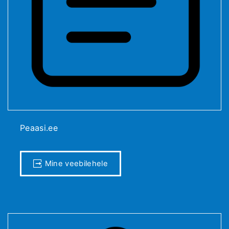
Peaasi.ee
Mine veebilehele