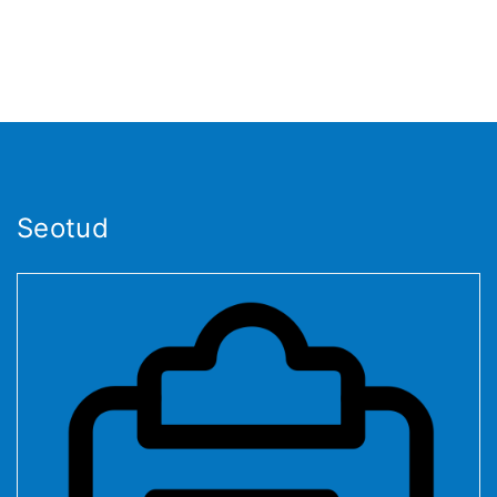
Seotud